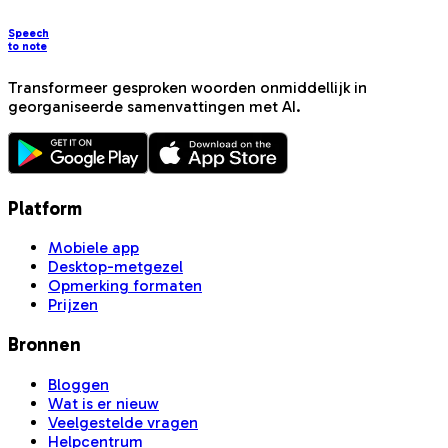
Speech
to note
Transformeer gesproken woorden onmiddellijk in
georganiseerde samenvattingen met AI.
Platform
Mobiele app
Desktop-metgezel
Opmerking formaten
Prijzen
Bronnen
Bloggen
Wat is er nieuw
Veelgestelde vragen
Helpcentrum