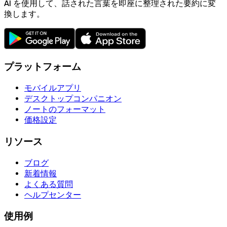
AI を使用して、話された言葉を即座に整理された要約に変
換します。
プラットフォーム
モバイルアプリ
デスクトップコンパニオン
ノートのフォーマット
価格設定
リソース
ブログ
新着情報
よくある質問
ヘルプセンター
使用例