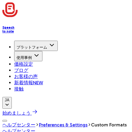
Speech
to note
プラットフォーム
使用事例
価格設定
ブログ
お客様の声
新着情報
NEW
接触
JA
始めましょう
ヘルプセンター
Preferences & Settings
Custom Formats
ヘルプセンター