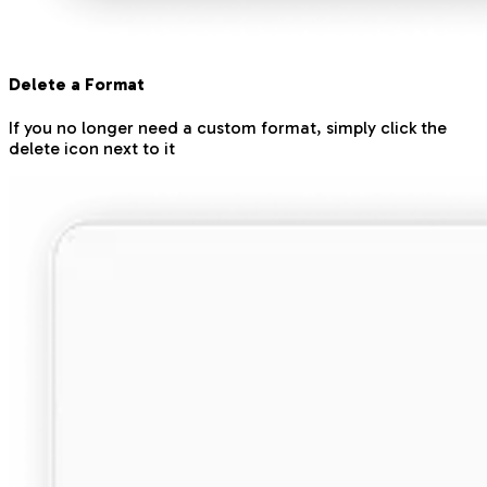
Delete a Format
If you no longer need a custom format, simply click the
delete icon next to it