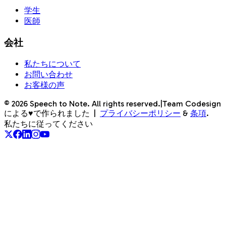
学生
医師
会社
私たちについて
お問い合わせ
お客様の声
©
2026
Speech to Note. All rights reserved.
|
Team Codesign
による♥で作られました
|
プライバシーポリシー
&
条項
.
私たちに従ってください