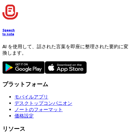
Speech
to note
AI を使用して、話された言葉を即座に整理された要約に変
換します。
プラットフォーム
モバイルアプリ
デスクトップコンパニオン
ノートのフォーマット
価格設定
リソース