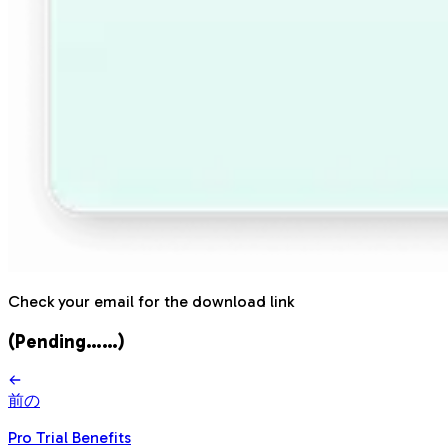
Check your email for the download link
(Pending……)
前の
Pro Trial Benefits