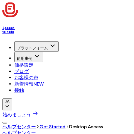
Speech
to note
プラットフォーム
使用事例
価格設定
ブログ
お客様の声
新着情報
NEW
接触
JA
始めましょう
ヘルプセンター
Get Started
Desktop Access
ヘルプセンター