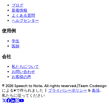
ブログ
新着情報
よくある質問
ヘルプセンター
使用例
学生
医師
会社
私たちについて
お問い合わせ
お客様の声
©
2026
Speech to Note. All rights reserved.
|
Team Codesign
による♥で作られました
|
プライバシーポリシー
&
条項
.
私たちに従ってください