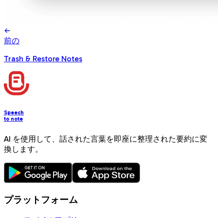
前の
Trash & Restore Notes
Speech
to note
AI を使用して、話された言葉を即座に整理された要約に変
換します。
プラットフォーム