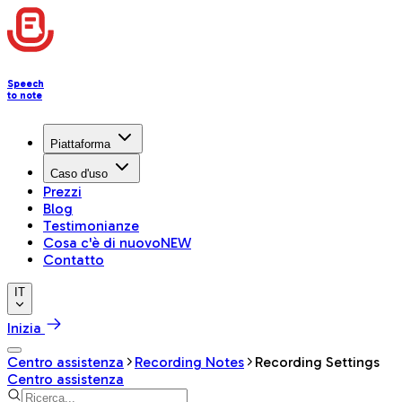
Speech
to note
Piattaforma
Caso d'uso
Prezzi
Blog
Testimonianze
Cosa c'è di nuovo
NEW
Contatto
IT
Inizia
Centro assistenza
Recording Notes
Recording Settings
Centro assistenza