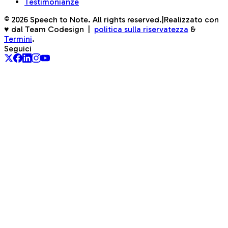
Testimonianze
©
2026
Speech to Note. All rights reserved.
|
Realizzato con
♥ dal Team Codesign
|
politica sulla riservatezza
&
Termini
.
Seguici