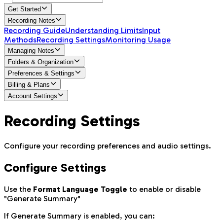
Get Started
Recording Notes
Recording Guide
Understanding Limits
Input
Methods
Recording Settings
Monitoring Usage
Managing Notes
Folders & Organization
Preferences & Settings
Billing & Plans
Account Settings
Recording Settings
Configure your recording preferences and audio settings.
Configure Settings
Use the
Format Language Toggle
to enable or disable
"Generate Summary"
If Generate Summary is enabled, you can: