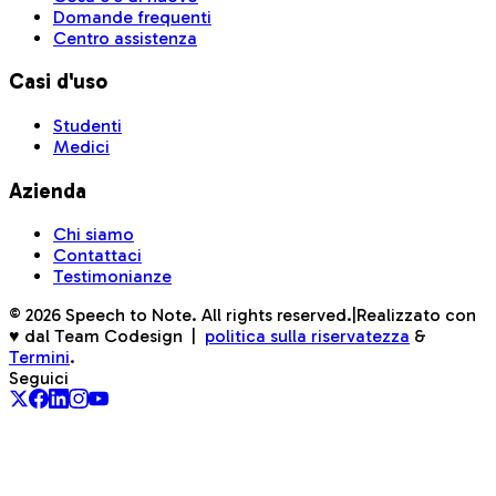
Domande frequenti
Centro assistenza
Casi d'uso
Studenti
Medici
Azienda
Chi siamo
Contattaci
Testimonianze
©
2026
Speech to Note. All rights reserved.
|
Realizzato con
♥ dal Team Codesign
|
politica sulla riservatezza
&
Termini
.
Seguici