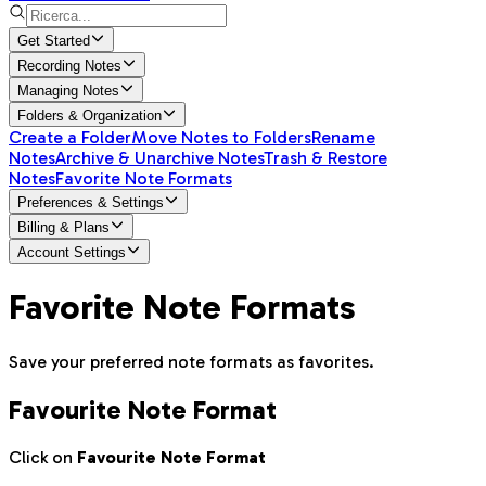
Get Started
Recording Notes
Managing Notes
Folders & Organization
Create a Folder
Move Notes to Folders
Rename
Notes
Archive & Unarchive Notes
Trash & Restore
Notes
Favorite Note Formats
Preferences & Settings
Billing & Plans
Account Settings
Favorite Note Formats
Save your preferred note formats as favorites.
Favourite Note Format
Click on
Favourite Note Format