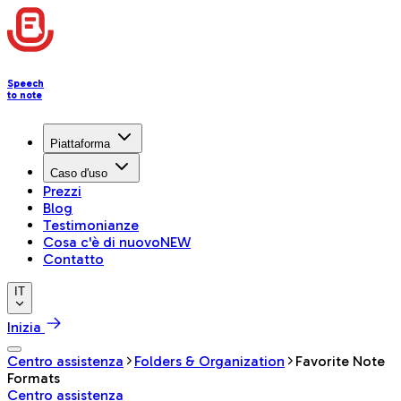
Speech
to note
Piattaforma
Caso d'uso
Prezzi
Blog
Testimonianze
Cosa c'è di nuovo
NEW
Contatto
IT
Inizia
Centro assistenza
Folders & Organization
Favorite Note
Formats
Centro assistenza