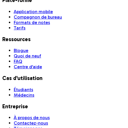
Plate-forme
Application mobile
Compagnon de bureau
Formats de notes
Tarifs
Ressources
Blogue
Quoi de neuf
FAQ
Centre d'aide
Cas d'utilisation
Étudiants
Médecins
Entreprise
À propos de nous
Contactez-nous