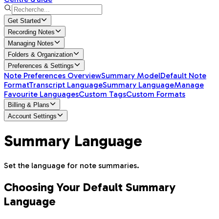
Get Started
Recording Notes
Managing Notes
Folders & Organization
Preferences & Settings
Note Preferences Overview
Summary Model
Default Note
Format
Transcript Language
Summary Language
Manage
Favourite Languages
Custom Tags
Custom Formats
Billing & Plans
Account Settings
Summary Language
Set the language for note summaries.
Choosing Your Default Summary
Language