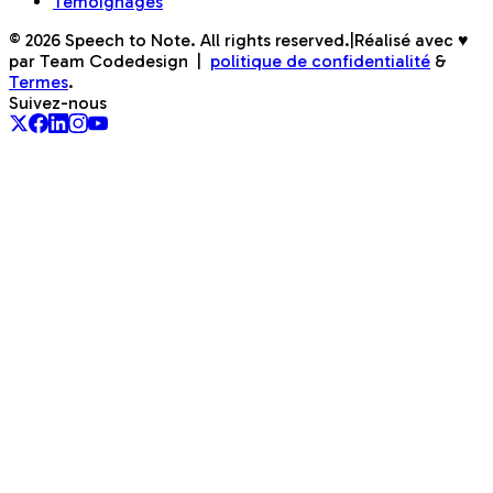
Témoignages
©
2026
Speech to Note. All rights reserved.
|
Réalisé avec ♥
par Team Codedesign
|
politique de confidentialité
&
Termes
.
Suivez-nous