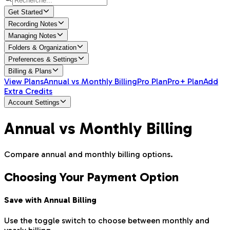
Get Started
Recording Notes
Managing Notes
Folders & Organization
Preferences & Settings
Billing & Plans
View Plans
Annual vs Monthly Billing
Pro Plan
Pro+ Plan
Add
Extra Credits
Account Settings
Annual vs Monthly Billing
Compare annual and monthly billing options.
Choosing Your Payment Option
Save with Annual Billing
Use the toggle switch to choose between monthly and