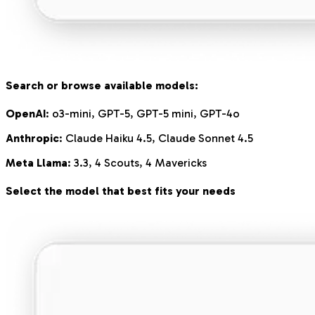
Search or browse available models:
OpenAI
: o3-mini, GPT-5, GPT-5 mini, GPT-4o
Anthropic
: Claude Haiku 4.5, Claude Sonnet 4.5
Meta Llama
: 3.3, 4 Scouts, 4 Mavericks
Select the model that best fits your needs