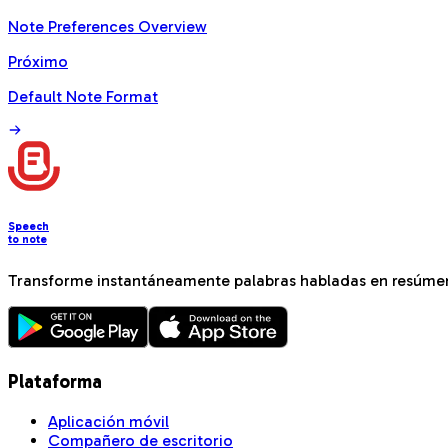
Note Preferences Overview
Próximo
Default Note Format
Speech
to note
Transforme instantáneamente palabras habladas en resúmen
Plataforma
Aplicación móvil
Compañero de escritorio