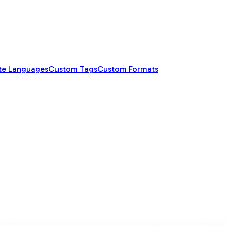
te Languages
Custom Tags
Custom Formats