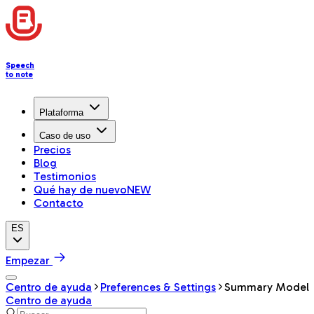
Speech
to note
Plataforma
Caso de uso
Precios
Blog
Testimonios
Qué hay de nuevo
NEW
Contacto
ES
Empezar
Centro de ayuda
Preferences & Settings
Summary Model
Centro de ayuda