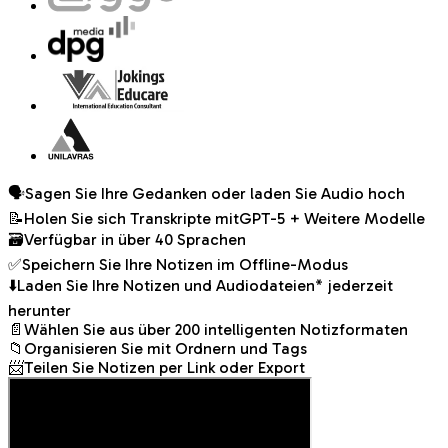
🗣️
Sagen Sie Ihre Gedanken oder laden Sie Audio hoch
📝
Holen Sie sich Transkripte mit
GPT-5 + Weitere Modelle
🗃️
Verfügbar in über 40 Sprachen
✅
Speichern Sie Ihre Notizen im Offline-Modus
⬇️
Laden Sie Ihre Notizen und Audiodateien* jederzeit
herunter
📄
Wählen Sie aus über 200 intelligenten Notizformaten
📁
Organisieren Sie mit Ordnern und Tags
📨
Teilen Sie Notizen per Link oder Export