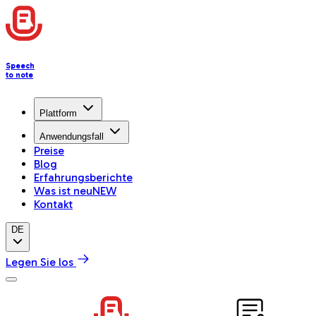
Speech
to note
Plattform
Anwendungsfall
Preise
Blog
Erfahrungsberichte
Was ist neu
NEW
Kontakt
DE
Legen Sie los