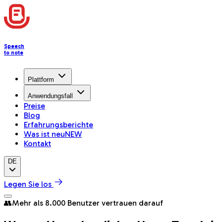
Speech
to note
Plattform
Anwendungsfall
Preise
Blog
Erfahrungsberichte
Was ist neu
NEW
Kontakt
DE
Legen Sie los
👥
Mehr als 8.000 Benutzer vertrauen darauf