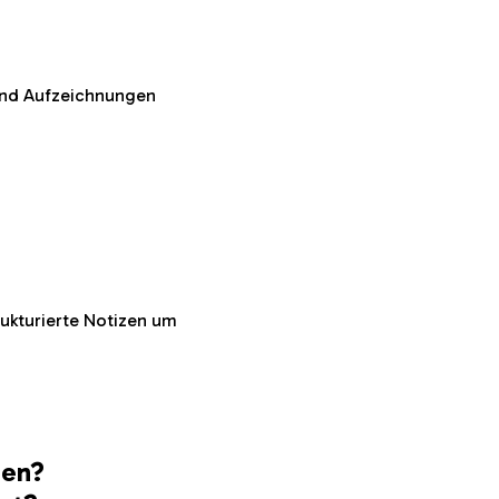
 und Aufzeichnungen
rukturierte Notizen um
den?