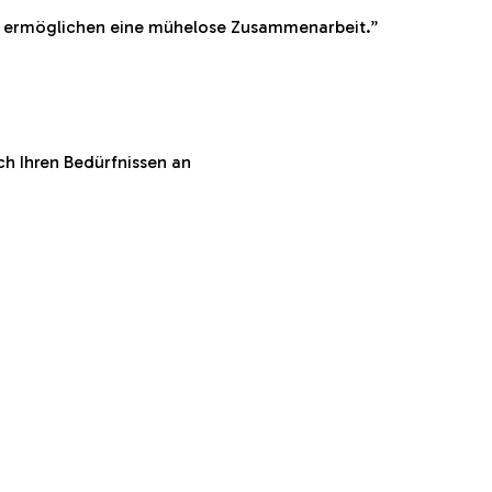
n ermöglichen eine mühelose Zusammenarbeit.
”
ch Ihren Bedürfnissen an