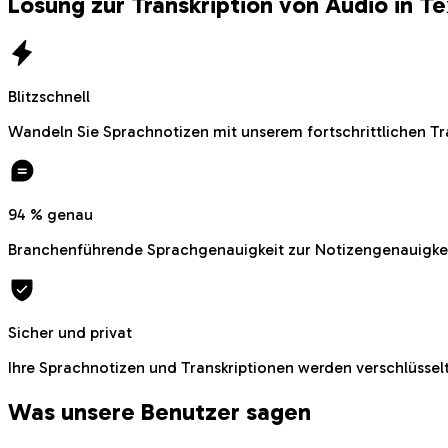
Lösung zur Transkription von Audio in T
Blitzschnell
Wandeln Sie Sprachnotizen mit unserem fortschrittlichen Tr
94 % genau
Branchenführende Sprachgenauigkeit zur Notizengenauigke
Sicher und privat
Ihre Sprachnotizen und Transkriptionen werden verschlüsse
Was unsere Benutzer sagen