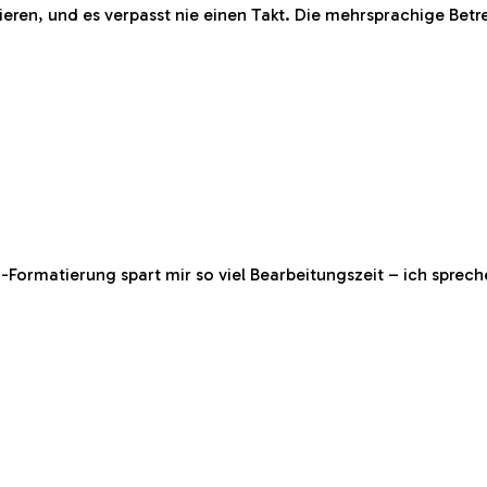
ieren, und es verpasst nie einen Takt. Die mehrsprachige Bet
I-Formatierung spart mir so viel Bearbeitungszeit – ich spreche