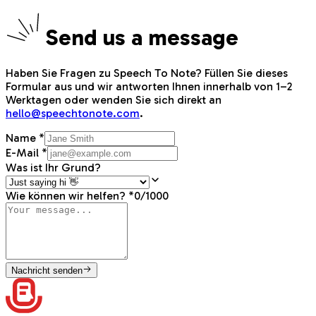
S
end us a message
Haben Sie Fragen zu Speech To Note? Füllen Sie dieses
Formular aus und wir antworten Ihnen innerhalb von 1–2
Werktagen oder wenden Sie sich direkt an
hello@speechtonote.com
.
Name
*
E-Mail
*
Was ist Ihr Grund?
Wie können wir helfen?
*
0
/
1000
Nachricht senden