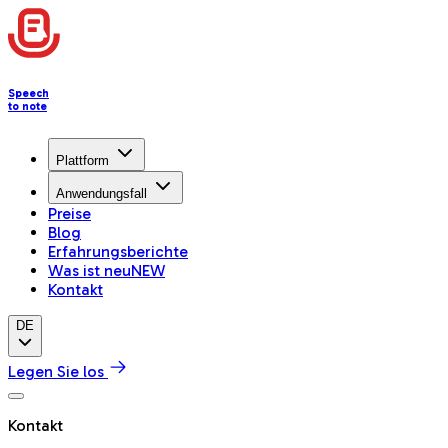
Speech
to note
Plattform
Anwendungsfall
Preise
Blog
Erfahrungsberichte
Was ist neu
NEW
Kontakt
DE
Legen Sie los
Kontakt