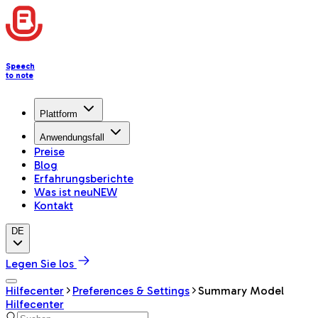
Speech
to note
Plattform
Anwendungsfall
Preise
Blog
Erfahrungsberichte
Was ist neu
NEW
Kontakt
DE
Legen Sie los
Hilfecenter
Preferences & Settings
Summary Model
Hilfecenter