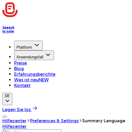
Speech
to note
Plattform
Anwendungsfall
Preise
Blog
Erfahrungsberichte
Was ist neu
NEW
Kontakt
DE
Legen Sie los
Hilfecenter
Preferences & Settings
Summary Language
Hilfecenter