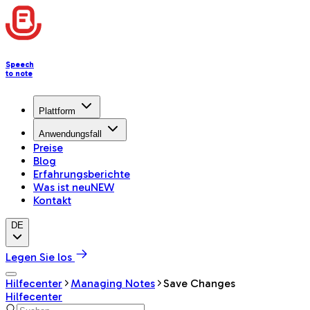
Speech
to note
Plattform
Anwendungsfall
Preise
Blog
Erfahrungsberichte
Was ist neu
NEW
Kontakt
DE
Legen Sie los
Hilfecenter
Managing Notes
Save Changes
Hilfecenter