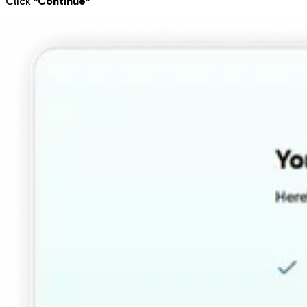
Click
"Continue"