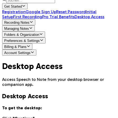
Get Started
Registration
Google Sign Up
Reset Password
Initial
Setup
First Recording
Pro Trial Benefits
Desktop Access
Recording Notes
Managing Notes
Folders & Organization
Preferences & Settings
Billing & Plans
Account Settings
Desktop Access
Access Speech to Note from your desktop browser or
companion app.
Desktop Access
To get the desktop: