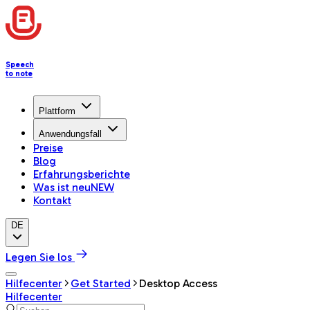
Speech
to note
Plattform
Anwendungsfall
Preise
Blog
Erfahrungsberichte
Was ist neu
NEW
Kontakt
DE
Legen Sie los
Hilfecenter
Get Started
Desktop Access
Hilfecenter