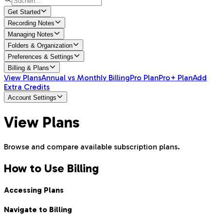
Get Started
Recording Notes
Managing Notes
Folders & Organization
Preferences & Settings
Billing & Plans
View Plans
Annual vs Monthly Billing
Pro Plan
Pro+ Plan
Add
Extra Credits
Account Settings
View Plans
Browse and compare available subscription plans.
How to Use Billing
Accessing Plans
Navigate to Billing