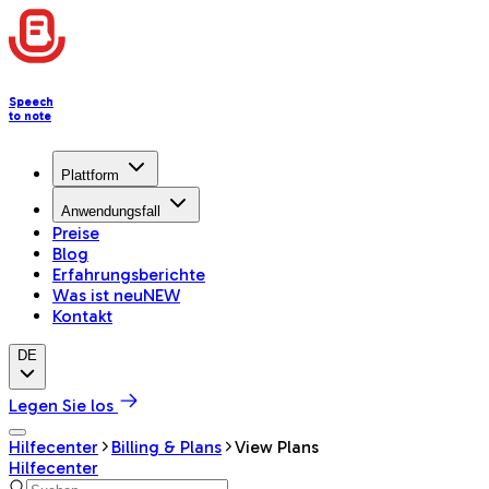
Speech
to note
Plattform
Anwendungsfall
Preise
Blog
Erfahrungsberichte
Was ist neu
NEW
Kontakt
DE
Legen Sie los
Hilfecenter
Billing & Plans
View Plans
Hilfecenter