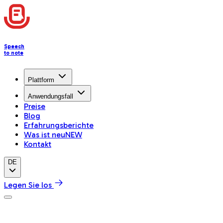
Speech
to note
Plattform
Anwendungsfall
Preise
Blog
Erfahrungsberichte
Was ist neu
NEW
Kontakt
DE
Legen Sie los