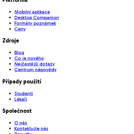
Mobilní aplikace
Desktop Companion
Formáty poznámek
Ceny
Zdroje
Blog
Co je nového
Nejčastější dotazy
Centrum nápovědy
Případy použití
Studenti
Lékaři
Společnost
O nás
Kontaktujte nás