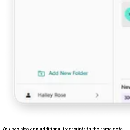
You can also add additional transcripts to the same note