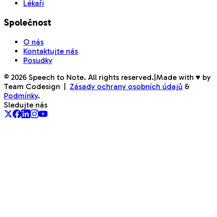
Lékaři
Společnost
O nás
Kontaktujte nás
Posudky
©
2026
Speech to Note. All rights reserved.
|
Made with ♥ by
Team Codesign
|
Zásady ochrany osobních údajů
&
Podmínky
.
Sledujte nás