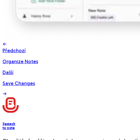
Předchozí
Organize Notes
Další
Save Changes
Speech
to note