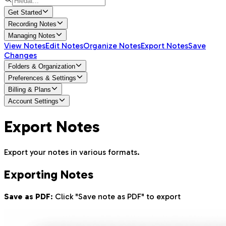
Get Started
Recording Notes
Managing Notes
View Notes
Edit Notes
Organize Notes
Export Notes
Save
Changes
Folders & Organization
Preferences & Settings
Billing & Plans
Account Settings
Export Notes
Export your notes in various formats.
Exporting Notes
Save as PDF
: Click "Save note as PDF" to export