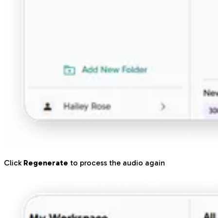
Click
Regenerate
to process the audio again