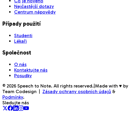
Co je nového
Nejčastější dotazy
Centrum nápovědy
Případy použití
Studenti
Lékaři
Společnost
O nás
Kontaktujte nás
Posudky
©
2026
Speech to Note. All rights reserved.
|
Made with ♥ by
Team Codesign
|
Zásady ochrany osobních údajů
&
Podmínky
.
Sledujte nás