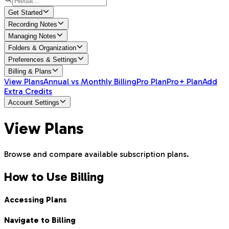
Get Started
Recording Notes
Managing Notes
Folders & Organization
Preferences & Settings
Billing & Plans
View Plans
Annual vs Monthly Billing
Pro Plan
Pro+ Plan
Add
Extra Credits
Account Settings
View Plans
Browse and compare available subscription plans.
How to Use Billing
Accessing Plans
Navigate to Billing