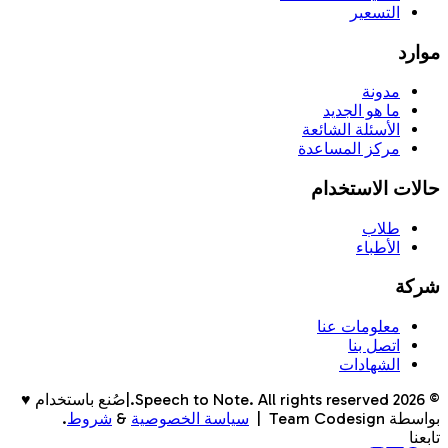
التسعير
موارد
مدونة
ما هو الجديد
الأسئلة الشائعة
مركز المساعدة
حالات الاستخدام
طلاب
الأطباء
شركة
معلومات عنا
اتصل بنا
الشهادات
©
2026
Speech to Note. All rights reserved.
|
صُنع باستخدام ♥
بواسطة Team Codesign
|
سياسة الخصوصية
&
شروط
.
تابعنا